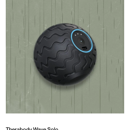
Therabody Wave Solo