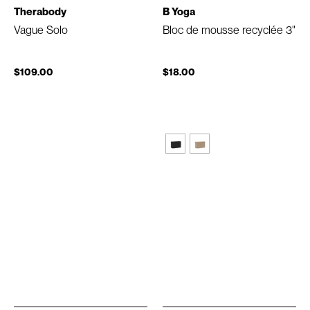
Therabody
B Yoga
Vague Solo
Bloc de mousse recyclée 3"
$109.00
$18.00