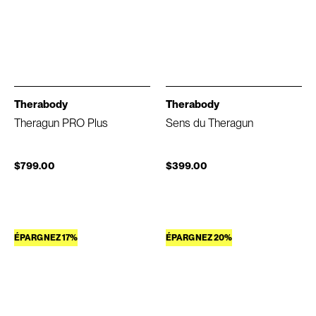
Therabody
Therabody
Theragun PRO Plus
Sens du Theragun
$799.00
$399.00
ÉPARGNEZ 17%
ÉPARGNEZ 20%