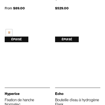
From
$89.00
$529.00
ÉPUISÉ
ÉPUISÉ
Hyperice
Echo
Fixation de hanche
Bouteille d'eau à hydrogène
Normatec
Flask