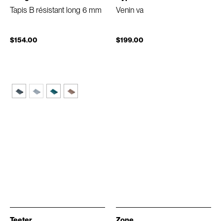
Tapis B résistant long 6 mm
Venin va
$154.00
$199.00
Teeter
Zone