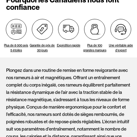
confiance
Plus de 8 000 avis
Garantie de prix de
Expédition rapide
Plus de 100
Une véritable aide
5 étoiles
30 jours
grandes marques
d'expert
Plongez dans une routine de remise en forme revigorante avec
nos rameurs à air et magnétiques. Offrant un entraînement
complet du corps inégalé, ces rameurs équilibrent parfaitement
la résistance dynamique de l'air avec la traction stable de la
résistance magnétique, s'adressant à tous les niveaux de forme
physique. Conçus de manière ergonomique pour le confort et
l'efficacité, nos rameurs sont dotés de sièges rembourrés, de
poignées robustes et de repose-pieds réglables. L'écran intuitif
suit vos paramètres d'entraînement, notamment le nombre de
coups, les calories et la distance, garantissant ainsi que vos