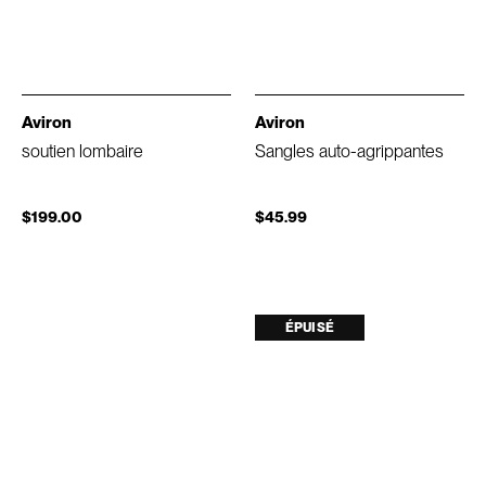
Aviron
Aviron
soutien lombaire
Sangles auto-agrippantes
$199.00
$45.99
ÉPUISÉ