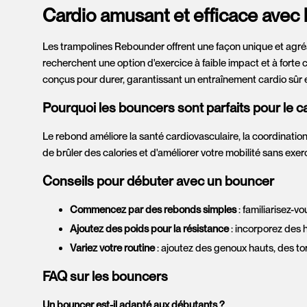
Cardio amusant et efficace avec
Les trampolines Rebounder offrent une façon unique et agréa
recherchent une option d'exercice à faible impact et à forte
conçus pour durer, garantissant un entraînement cardio sûr 
Pourquoi les bouncers sont parfaits pour le c
Le rebond améliore la santé cardiovasculaire, la coordination
de brûler des calories et d'améliorer votre mobilité sans exe
Conseils pour débuter avec un bouncer
Commencez par des rebonds simples
: familiarisez-
Ajoutez des poids pour la résistance
: incorporez des 
Variez votre routine
: ajoutez des genoux hauts, des to
FAQ sur les bouncers
Un bouncer est-il adapté aux débutants ?