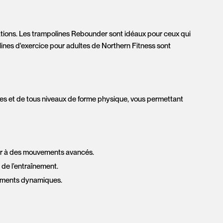
lations. Les trampolines Rebounder sont idéaux pour ceux qui
lines d'exercice pour adultes de Northern Fitness sont
 âges et de tous niveaux de forme physique, vous permettant
ser à des mouvements avancés.
 de l’entraînement.
înements dynamiques.