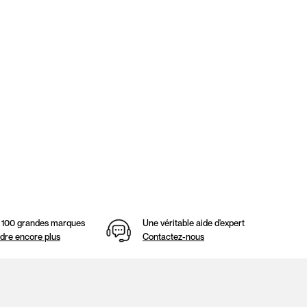
e 100 grandes marques
Une véritable aide d'expert
dre encore plus
Contactez-nous