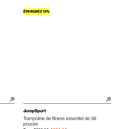
ÉPARGNEZ 15%
JumpSport
Trampoline de fitness essentiel de 39
pouces