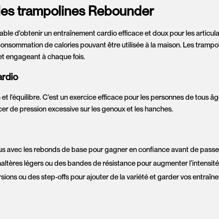
 les trampolines Rebounder
ble d'obtenir un entraînement cardio efficace et doux pour les articu
 consommation de calories pouvant être utilisée à la maison. Les trampo
et engageant à chaque fois.
ardio
 et l'équilibre. C'est un exercice efficace pour les personnes de tous
rcer de pression excessive sur les genoux et les hanches.
vous avec les rebonds de base pour gagner en confiance avant de pas
haltères légers ou des bandes de résistance pour augmenter l’intensité
rsions ou des step-offs pour ajouter de la variété et garder vos entra