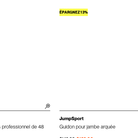
ÉPARGNEZ 13%
JumpSport
s professionnel de 48
Guidon pour jambe arquée