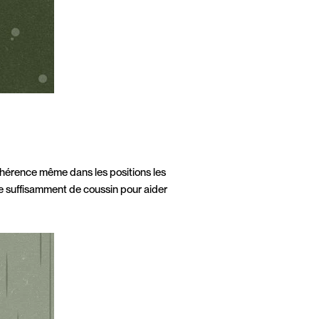
adhérence même dans les positions les
re suffisamment de coussin pour aider