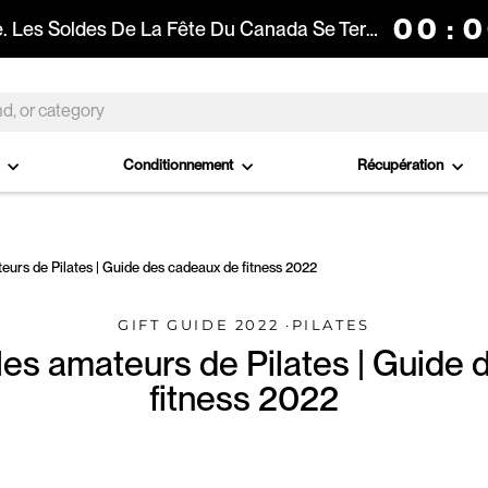
00
:
0
Le Compte À Rebours Est Lancé. Les Soldes De La Fête Du Canada Se Terminent Dans :
o
Conditionnement
Récupération
eurs de Pilates | Guide des cadeaux de fitness 2022
GIFT GUIDE 2022
·
PILATES
es amateurs de Pilates | Guide
fitness 2022