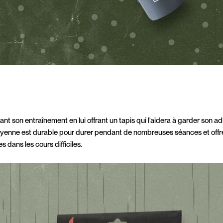
ant son entraînement en lui offrant un tapis qui l'aidera à garder son 
 moyenne est durable pour durer pendant de nombreuses séances et off
s dans les cours difficiles.