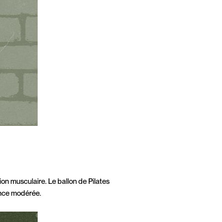
tion musculaire. Le ballon de Pilates
ence modérée.