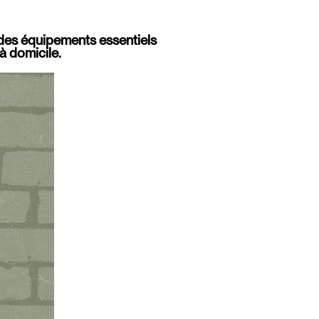
 des équipements essentiels
à domicile.