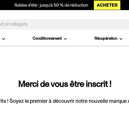
ACHETER
Soldes d'été : jusqu'à 50 % de réduction
o
Conditionnement
Récupération
Merci de vous être inscrit !
its ! Soyez le premier à découvrir notre nouvelle marque 