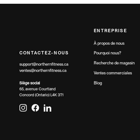
ENTREPRISE
À propos de nous
CONTACTEZ-NOUS
Pourquoi nous?
Recherche de magasin
support@northernfitness.ca
ventes@northernfitness.ca
Ventes commerciales
Blog
Siège social
65, avenue Courtland
Concord (Ontario) L4K 3T1
Instagram
Facebook
LinkedIn