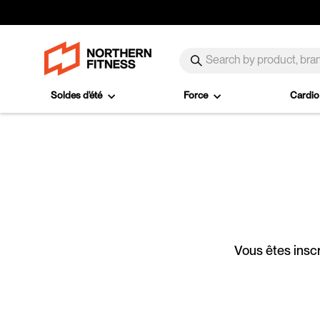
Passer au contenu
SEARCH
Recherche
Soldes d'été
Force
Cardi
Vous êtes inscr