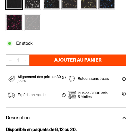
En stock
AJOUTER AU PANIER
−
+
Alignement des prix sur 30
Retours sans tracas
jours
Plus de 8 000 avis
Expédition rapide
5 étoiles
Description
Disponible en paquets de 8, 12 ou 20.