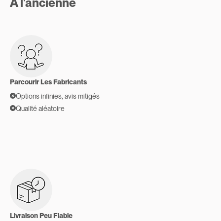
À l'ancienne
Parcourir Les Fabricants
Options infinies, avis mitigés
Qualité aléatoire
Livraison Peu Fiable