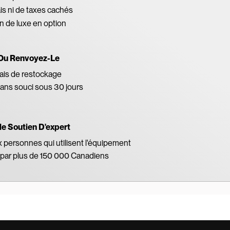
ais ni de taxes cachés
on de luxe en option
Ou Renvoyez-Le
ais de restockage
ans souci sous 30 jours
le Soutien D'expert
x personnes qui utilisent l'équipement
par plus de 150 000 Canadiens