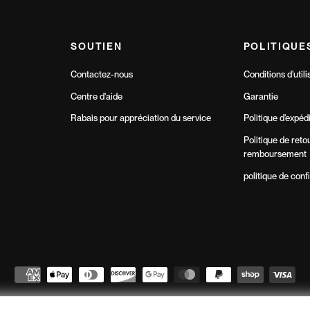
SOUTIEN
POLITIQUE
Contactez-nous
Conditions d'utili
Centre d'aide
Garantie
Rabais pour appréciation du service
Politique d'expéd
Politique de reto
remboursement
politique de confi
Northern Fitness
© 2026
// Tous droits réservés