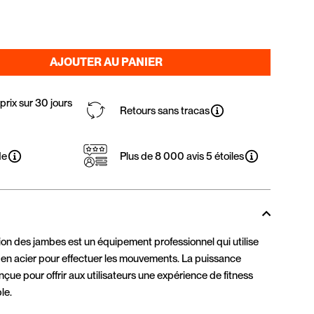
AJOUTER AU PANIER
rix sur 30 jours
Retours sans tracas
de
Plus de 8 000 avis 5 étoiles
on des jambes est un équipement professionnel qui utilise
 en acier pour effectuer les mouvements. La puissance
onçue pour offrir aux utilisateurs une expérience de fitness
le.