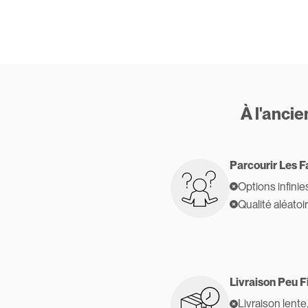
À l'anci
Parcourir Les F
Options infinie
Qualité aléatoi
Livraison Peu F
Livraison lente