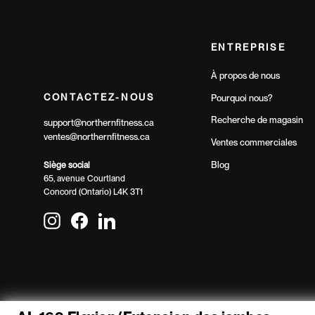
ENTREPRISE
À propos de nous
CONTACTEZ-NOUS
Pourquoi nous?
Recherche de magasin
support@northernfitness.ca
ventes@northernfitness.ca
Ventes commerciales
Blog
Siège social
65, avenue Courtland
Concord (Ontario) L4K 3T1
Instagram
Facebook
LinkedIn