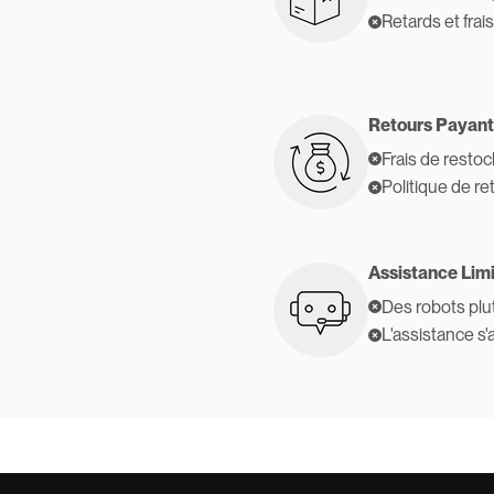
Retards et frai
Retours Payant
Frais de resto
Politique de re
Assistance Lim
Des robots plu
L'assistance s