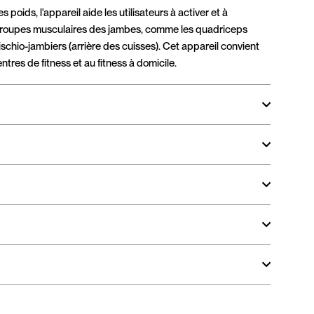
s poids, l'appareil aide les utilisateurs à activer et à
 groupes musculaires des jambes, comme les quadriceps
 ischio-jambiers (arrière des cuisses). Cet appareil convient
ntres de fitness et au fitness à domicile.