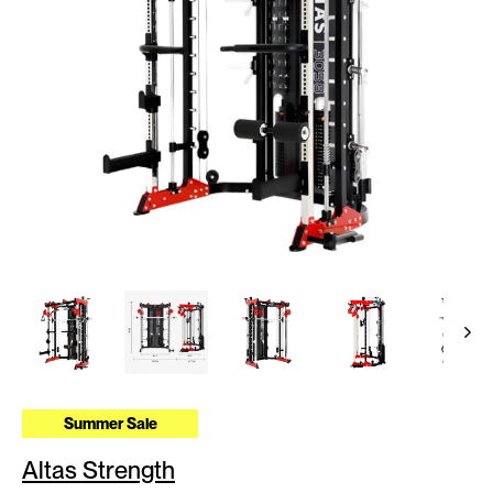
Summer Sale
Altas Strength