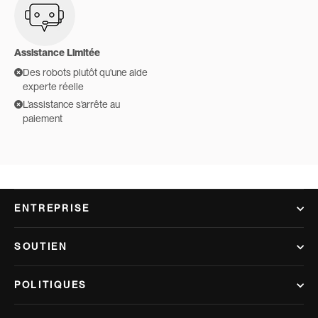
Assistance Limitée
Des robots plutôt qu'une aide
experte réelle
L'assistance s'arrête au
paiement
ENTREPRISE
SOUTIEN
POLITIQUES