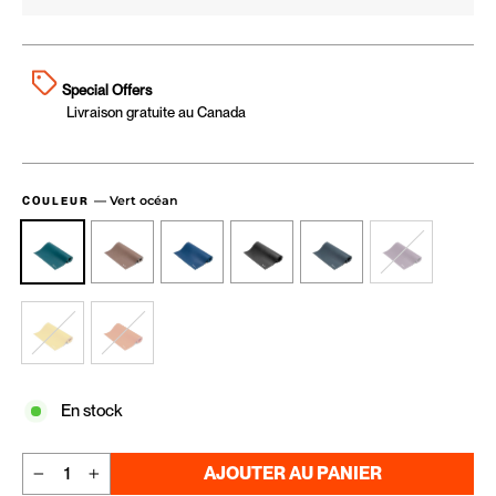
Special Offers
Livraison gratuite au Canada
—
Vert océan
COULEUR
En stock
AJOUTER AU PANIER
−
+