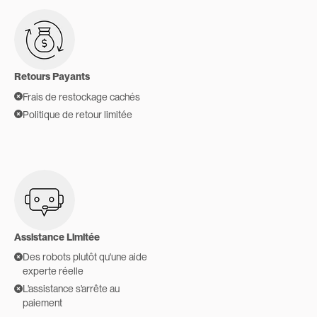
Retours Payants
Frais de restockage cachés
Politique de retour limitée
Assistance Limitée
Des robots plutôt qu'une aide
experte réelle
L'assistance s'arrête au
paiement