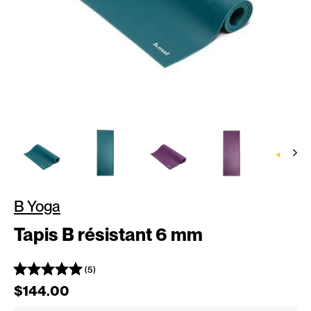
B Yoga
Tapis B résistant 6 mm
(5)
Prix régulier
$144.00