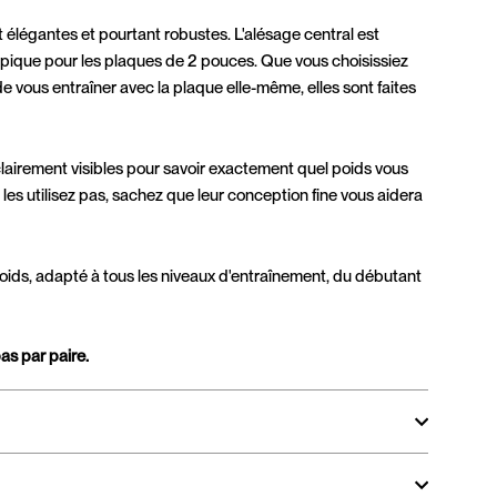
 élégantes et pourtant robustes. L'alésage central est
pique pour les plaques de 2 pouces. Que vous choisissiez
e vous entraîner avec la plaque elle-même, elles sont faites
 clairement visibles pour savoir exactement quel poids vous
les utilisez pas, sachez que leur conception fine vous aidera
poids, adapté à tous les niveaux d'entraînement, du débutant
as par paire.