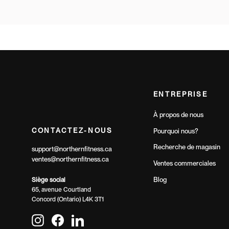
ENTREPRISE
À propos de nous
CONTACTEZ-NOUS
Pourquoi nous?
Recherche de magasin
support@northernfitness.ca
ventes@northernfitness.ca
Ventes commerciales
Blog
Siège social
65, avenue Courtland
Concord (Ontario) L4K 3T1
Instagram
Facebook
LinkedIn