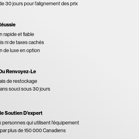
de 30 jours pour l'alignement des prix
Réussie
 rapide et fiable
ais ni de taxes cachés
on de luxe en option
Ou Renvoyez-Le
ais de restockage
ans souci sous 30 jours
le Soutien D'expert
x personnes qui utilisent l'équipement
par plus de 150 000 Canadiens