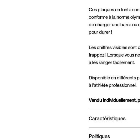
Ces plaques en fonte sont
conforme à la norme olym
de charger une barre ou d
pour durer !
Les chiffres visibles sont
frappez ! Lorsque vous ne 
à les ranger facilement.
Disponible en différents 
à l'athlète professionnel.
Vendu individuellement, p
Caractéristiques
Politiques