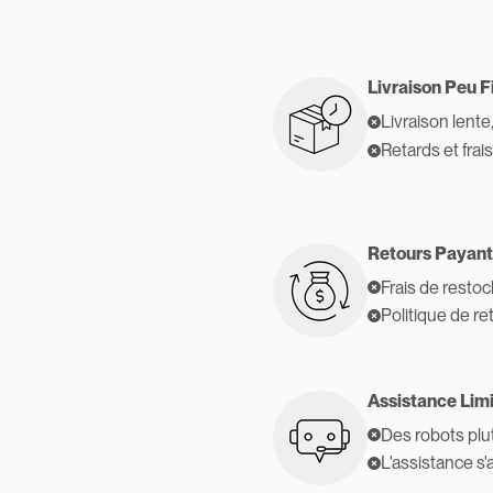
Livraison Peu F
Livraison lente
Retards et frai
Retours Payant
Frais de resto
Politique de re
Assistance Lim
Des robots plu
L'assistance s