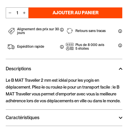
AJOUTER AU PANIER
−
+
Alignement des prix sur 30
Retours sans tracas
jours
Plus de 8 000 avis
Expédition rapide
5 étoiles
Descriptions
Le B MAT Traveller 2 mm est idéal pour les yogis en
déplacement. Pliez-le ou roulez-le pour un transport facile : le B
MAT Traveller vous permet d'emporter avec vous la meilleure
adhérence lors de vos déplacements en ville ou dans le monde.
Caractéristiques