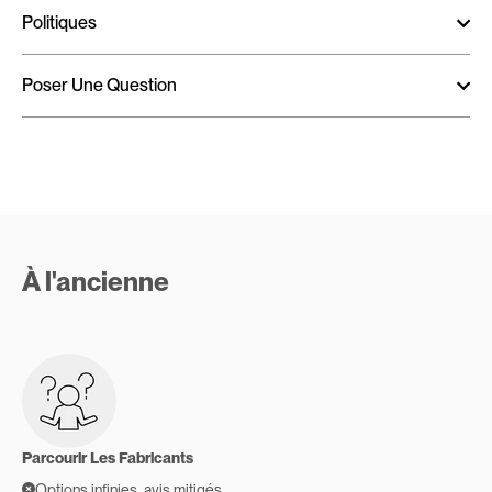
Politiques
Poser Une Question
À l'ancienne
Parcourir Les Fabricants
Options infinies, avis mitigés