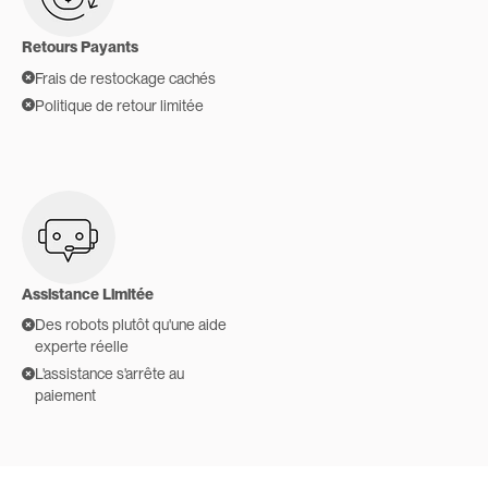
Retours Payants
Frais de restockage cachés
Politique de retour limitée
Assistance Limitée
Des robots plutôt qu'une aide
experte réelle
L'assistance s'arrête au
paiement