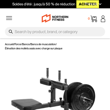
Langue
Passer au contenu
Français
Soldes d'été : jusqu'à 50 % de réduction
ACHETER
Navigation
Panier
0
SEARCH
Recherche
Accueil
/
Force
/
Bancs
/
Bancs de musculation
/
Élévation des mollets assis avec charge sur plaque