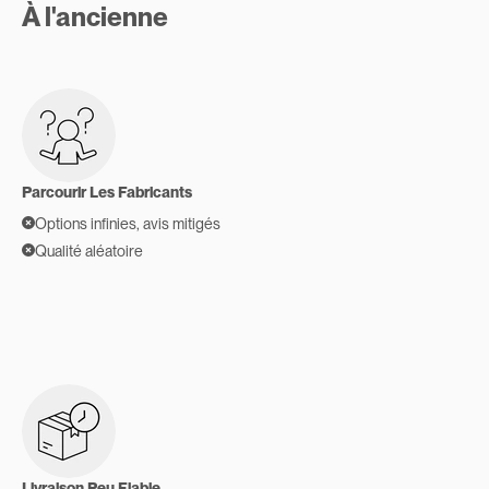
À l'ancienne
Parcourir Les Fabricants
Options infinies, avis mitigés
Qualité aléatoire
Livraison Peu Fiable