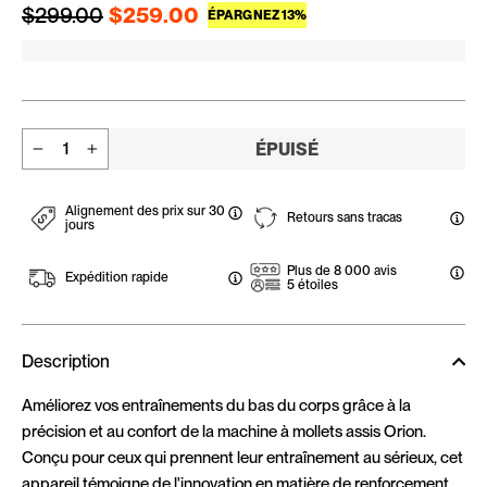
Prix régulier
Prix réduit
$299.00
$259.00
ÉPARGNEZ 13%
ÉPUISÉ
−
+
Alignement des prix sur 30
Retours sans tracas
jours
Plus de 8 000 avis
Expédition rapide
5 étoiles
Description
Améliorez vos entraînements du bas du corps grâce à la
précision et au confort de la machine à mollets assis Orion.
Conçu pour ceux qui prennent leur entraînement au sérieux, cet
appareil témoigne de l'innovation en matière de renforcement