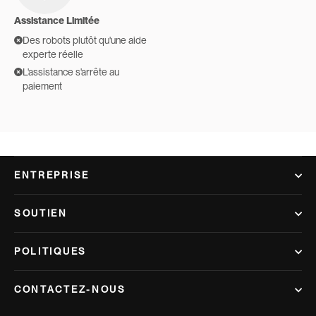
Assistance Limitée
Des robots plutôt qu'une aide
experte réelle
L'assistance s'arrête au
paiement
ENTREPRISE
SOUTIEN
POLITIQUES
CONTACTEZ-NOUS