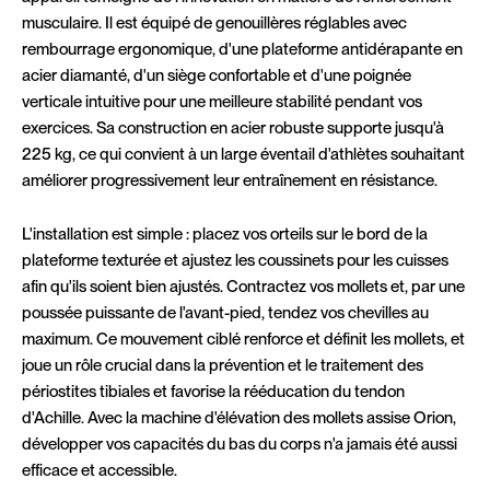
musculaire. Il est équipé de genouillères réglables avec
rembourrage ergonomique, d'une plateforme antidérapante en
acier diamanté, d'un siège confortable et d'une poignée
verticale intuitive pour une meilleure stabilité pendant vos
exercices. Sa construction en acier robuste supporte jusqu'à
225 kg, ce qui convient à un large éventail d'athlètes souhaitant
améliorer progressivement leur entraînement en résistance.
L'installation est simple : placez vos orteils sur le bord de la
plateforme texturée et ajustez les coussinets pour les cuisses
afin qu'ils soient bien ajustés. Contractez vos mollets et, par une
poussée puissante de l'avant-pied, tendez vos chevilles au
maximum. Ce mouvement ciblé renforce et définit les mollets, et
joue un rôle crucial dans la prévention et le traitement des
périostites tibiales et favorise la rééducation du tendon
d'Achille. Avec la machine d'élévation des mollets assise Orion,
développer vos capacités du bas du corps n'a jamais été aussi
efficace et accessible.