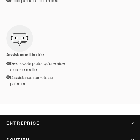
Politique de retour limitée
Assistance Limitée
Des robots plutôt qu'une aide
experte réelle
L'assistance s'arrête au
paiement
ENTREPRISE
SOUTIEN