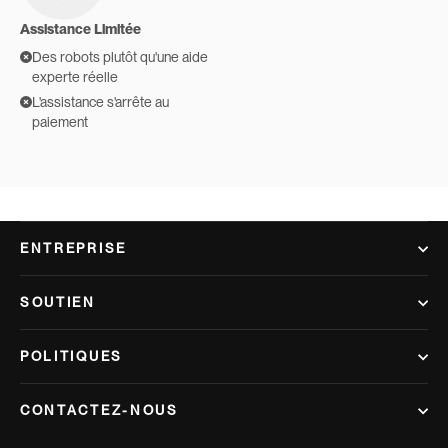
Assistance Limitée
Des robots plutôt qu'une aide
experte réelle
L'assistance s'arrête au
paiement
ENTREPRISE
SOUTIEN
POLITIQUES
CONTACTEZ-NOUS