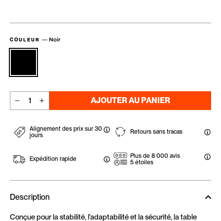
—
Noir
COULEUR
AJOUTER AU PANIER
−
+
Alignement des prix sur 30
Retours sans tracas
jours
Plus de 8 000 avis
Expédition rapide
5 étoiles
Description
Conçue pour la stabilité, l'adaptabilité et la sécurité, la table