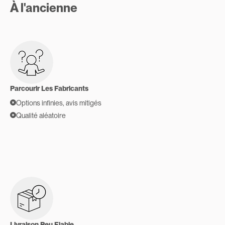
À l'ancienne
Parcourir Les Fabricants
Options infinies, avis mitigés
Qualité aléatoire
Livraison Peu Fiable