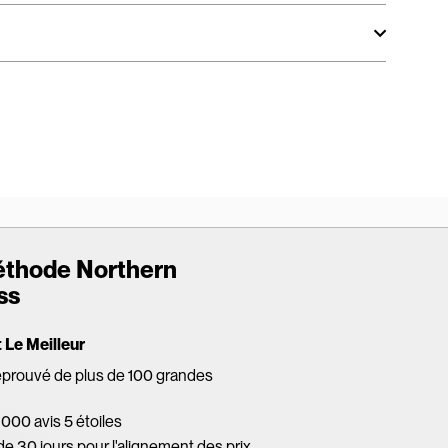
éthode Northern
ss
Le Meilleur
éprouvé de plus de 100 grandes
 000 avis 5 étoiles
de 30 jours pour l'alignement des prix