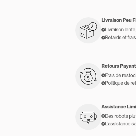
Livraison Peu F
Livraison lente
Retards et frai
Retours Payant
Frais de resto
Politique de re
Assistance Lim
Des robots plu
L'assistance s