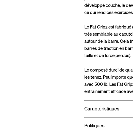
développé couché, le déve
ce qui rend ces exercices
Le Fat Gripz est fabriqué 
très semblable au caoutch
autour de la barre. Cela t
barres de traction en bar
taille et de force perdus).
Le composé durci de quali
les tenez. Peu importe qu
avec 500 lb. Les Fat Grip
entraînement efficace av
Caractéristiques
Politiques