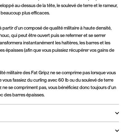
loppé au-dessus de la tête, le soulevé de terre et le rameur,
 beaucoup plus efficaces.
à partir d'un composé de qualité militaire à haute densité,
ouc, qui peut être ouvert puis se refermer et se serrer
ransformera instantanément les haltères, les barres et les
res épaisses (afin que vous puissiez récupérer vos gains de
té militaire des Fat Gripz ne se comprime pas lorsque vous
e vous fassiez du curling avec 60 lb ou du soulevé de terre
z ne se compriment pas, vous bénéficiez donc toujours d'un
ec des barres épaisses.