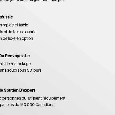
Réussie
 rapide et fiable
ais ni de taxes cachés
on de luxe en option
Ou Renvoyez-Le
ais de restockage
ans souci sous 30 jours
le Soutien D'expert
x personnes qui utilisent l'équipement
par plus de 150 000 Canadiens