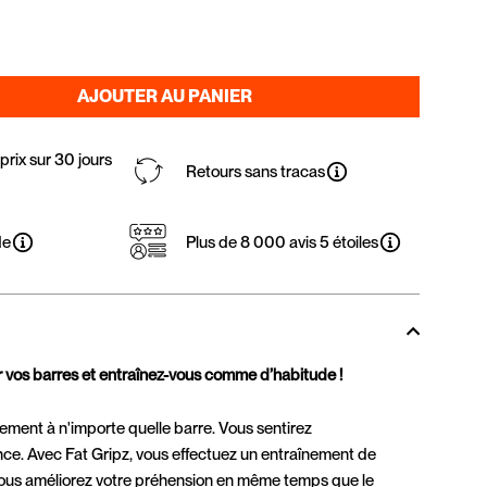
AJOUTER AU PANIER
rix sur 30 jours
Retours sans tracas
de
Plus de 8 000 avis 5 étoiles
r vos barres et entraînez-vous comme d’habitude !
tement à n'importe quelle barre. Vous sentirez
ce. Avec Fat Gripz, vous effectuez un entraînement de
Vous améliorez votre préhension en même temps que le