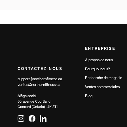
ENTREPRISE
À propos de nous
CONTACTEZ-NOUS
Pourquoi nous?
Recherche de magasin
support@northernfitness.ca
ventes@northernfitness.ca
Ventes commerciales
Blog
Siège social
65, avenue Courtland
Concord (Ontario) L4K 3T1
Instagram
Facebook
LinkedIn