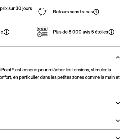
rix sur 30 jours
Retours sans tracas
de
Plus de 8 000 avis 5 étoiles
oint® est conçue pour relâcher les tensions, stimuler la
nconfort, en particulier dans les petites zones comme la main et