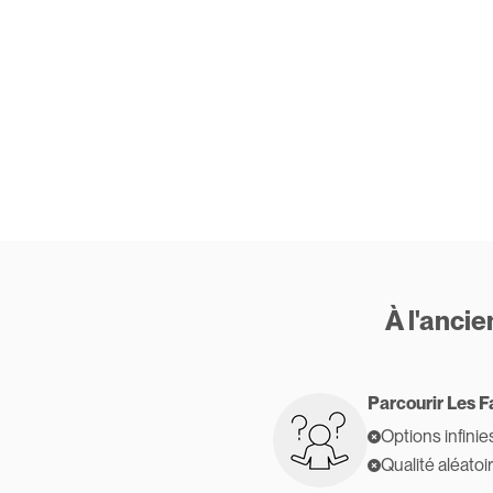
À l'anci
Parcourir Les F
Options infinie
Qualité aléatoi