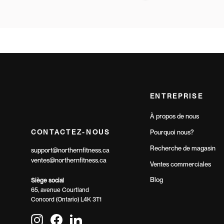
ENTREPRISE
À propos de nous
CONTACTEZ-NOUS
Pourquoi nous?
Recherche de magasin
support@northernfitness.ca
ventes@northernfitness.ca
Ventes commerciales
Blog
Siège social
65, avenue Courtland
Concord (Ontario) L4K 3T1
Instagram
Facebook
LinkedIn