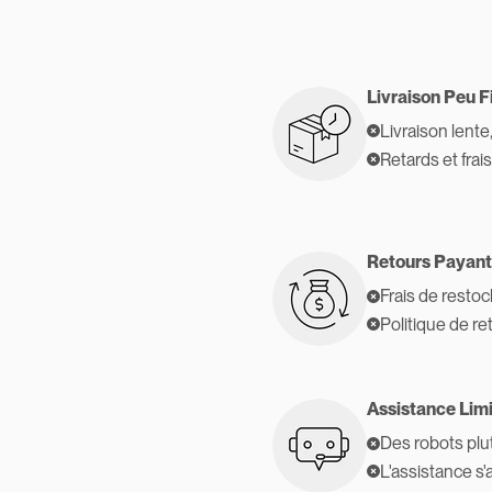
Livraison Peu F
Livraison lente
Retards et frai
Retours Payant
Frais de resto
Politique de re
Assistance Lim
Des robots plu
L'assistance s