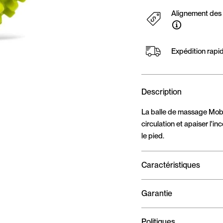
Alignement des p
Expédition rapi
Description
La balle de massage MobiP
circulation et apaiser l'i
le pied.
Caractéristiques
Garantie
Politiques