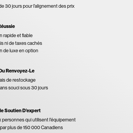
de 30 jours pour l'alignement des prix
Réussie
 rapide et fiable
ais ni de taxes cachés
on de luxe en option
Ou Renvoyez-Le
ais de restockage
ans souci sous 30 jours
le Soutien D'expert
x personnes qui utilisent l'équipement
par plus de 150 000 Canadiens