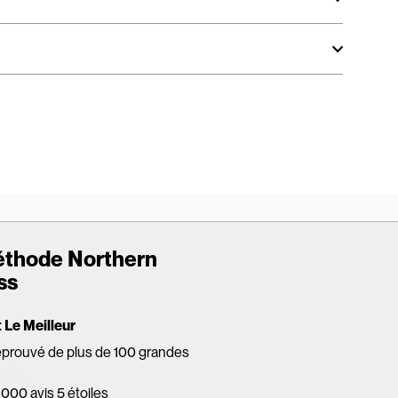
éthode Northern
ss
Le Meilleur
éprouvé de plus de 100 grandes
 000 avis 5 étoiles