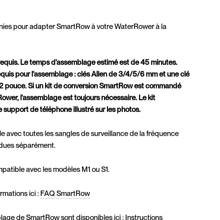
urnies pour adapter SmartRow à votre WaterRower à la
quis. Le temps d'assemblage estimé est de 45 minutes.
quis pour l'assemblage : clés Allen de 3/4/5/6 mm et une clé
 1/2 pouce. Si un kit de conversion SmartRow est commandé
wer, l'assemblage est toujours nécessaire. Le kit
 support de téléphone illustré sur les photos.
 avec toutes les sangles de surveillance de la fréquence
ndues séparément.
atible avec les modèles M1 ou S1.
rmations ici :
FAQ SmartRow
lage de SmartRow sont disponibles ici :
Instructions