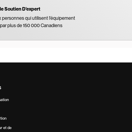
le Soutien D'expert
x personnes qui utilisent l'équipement
par plus de 150 000 Canadiens
S
sation
ition
ur et de