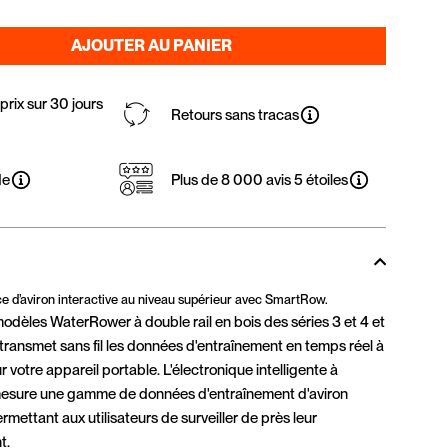
AJOUTER AU PANIER
rix sur 30 jours
Retours sans tracas
de
Plus de 8 000 avis 5 étoiles
ce d’aviron interactive au niveau supérieur avec SmartRow.
modèles WaterRower à double rail en bois des séries 3 et 4 et
transmet sans fil les données d'entraînement en temps réel à
 votre appareil portable. L'électronique intelligente à
mesure une gamme de données d'entraînement d'aviron
mettant aux utilisateurs de surveiller de près leur
t.