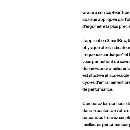
Grâce à son capteur True
absolue appliquée par l'u
d'ergomètre la plus préci
L'application SmartRow, l
physique et les indicateu
fréquence cardiaque* et 
vous permettant de suivre
données pour améliorer la
est stockée et accessible
cycles d'entraînement pr
de performance.
Comparez les données de
dans le confort de votre 
bateaux ou trouvez simple
meilleures performances p