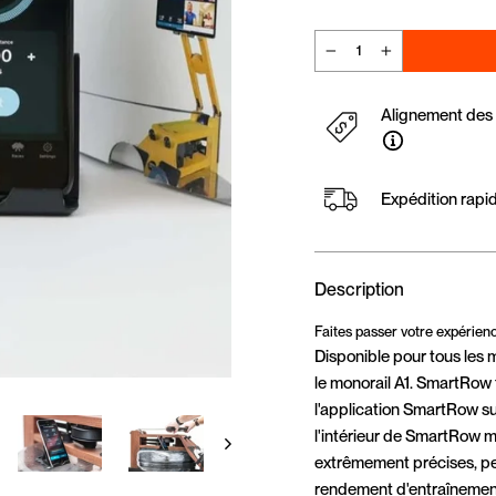
−
+
Alignement des p
Expédition rapi
Description
Faites passer votre expérien
Disponible pour tous les 
le monorail A1. SmartRow 
l'application SmartRow sur
l'intérieur de SmartRow 
extrêmement précises, per
rendement d'entraînemen