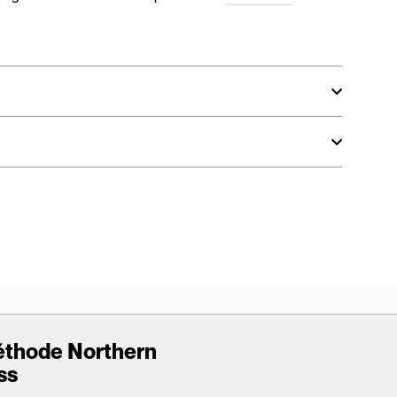
éthode Northern
ss