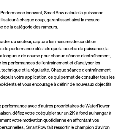
 Performance innovant, SmartRow calcule la puissance
tilisateur à chaque coup, garantissant ainsi la mesure
se de la catégorie des rameurs.
eader du secteur, capture les mesures de condition
rs de performance clés tels que la courbe de puissance, la
la longueur de course pour chaque séance d'entraînement,
 les performances de l'entraînement et d'analyser les
 technique et la régularité. Chaque séance d'entraînement
 depuis votre application, ce qui permet de consulter tous les
écédents et vous encourage à définir de nouveaux objectifs
 performance avec d'autres propriétaires de WaterRower
maison, défiez votre coéquipier sur un 2K à fond au hangar à
ment votre motivation quotidienne en affrontant vos
ersonnelles ; SmartRow fait ressortir le champion d'aviron