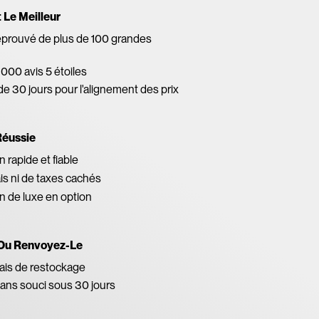
Le Meilleur
éprouvé de plus de 100 grandes
 000 avis 5 étoiles
de 30 jours pour l'alignement des prix
Réussie
 rapide et fiable
ais ni de taxes cachés
on de luxe en option
Ou Renvoyez-Le
ais de restockage
ans souci sous 30 jours