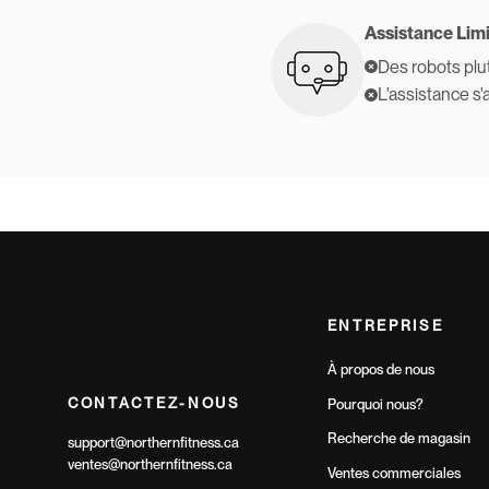
Assistance Lim
Des robots plu
L'assistance s
ENTREPRISE
À propos de nous
CONTACTEZ-NOUS
Pourquoi nous?
Recherche de magasin
support@northernfitness.ca
ventes@northernfitness.ca
Ventes commerciales