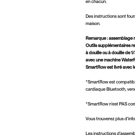
en chacun.
Des instructions sont fo
maison.
Remarque : assemblage re
Outils supplémentaires re
à douille ou à douille de
avec une machine WaterRo
SmartRow est livré avec le
*SmartRow est compatible
cardiaque Bluetooth, ve
*SmartRow n'est PAS comp
Vous trouverez plus d'info
Les instructions d'assemb