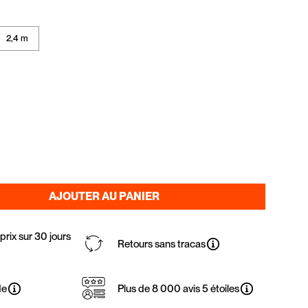
2,4 m
AJOUTER AU PANIER
rix sur 30 jours
Retours sans tracas
de
Plus de 8 000 avis 5 étoiles