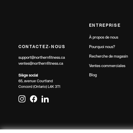
ENTREPRISE
À propos de nous
CONTACTEZ-NOUS
Pourquoi nous?
Recherche de magasin
support@northernfitness.ca
ventes@northernfitness.ca
Ventes commerciales
Blog
Siège social
65, avenue Courtland
Concord (Ontario) L4K 3T1
Instagram
Facebook
LinkedIn