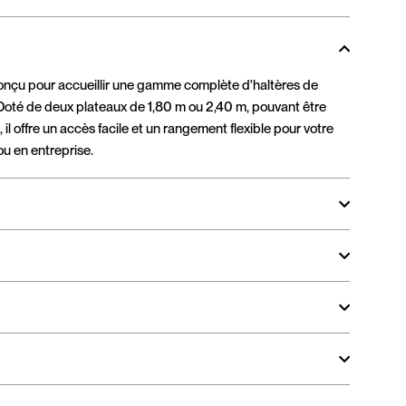
onçu pour accueillir une gamme complète d'haltères de
 Doté de deux plateaux de 1,80 m ou 2,40 m, pouvant être
 il offre un accès facile et un rangement flexible pour votre
ou en entreprise.