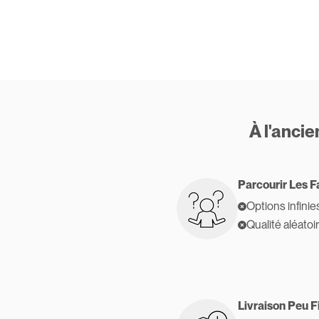
À l'anci
Parcourir Les F
Options infinie
Qualité aléatoi
Livraison Peu F