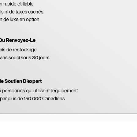
 rapide et fiable
ais ni de taxes cachés
on de luxe en option
Ou Renvoyez-Le
ais de restockage
ans souci sous 30 jours
le Soutien D'expert
x personnes qui utilisent l'équipement
par plus de 150 000 Canadiens