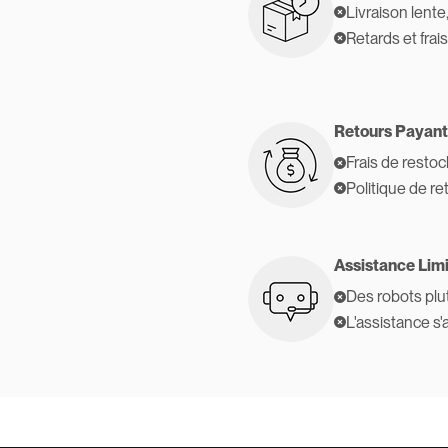
Livraison lente
Retards et frai
Retours Payant
Frais de resto
Politique de re
Assistance Lim
Des robots plu
L'assistance s